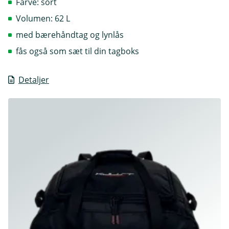
Farve: sort
Volumen: 62 L
med bærehåndtag og lynlås
fås også som sæt til din tagboks
Detaljer