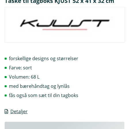
Taske til tagboks KJUST 52 x 41 x 32 cm
forskellige designs og størrelser
Farve: sort
Volumen: 68 L
med bærehåndtag og lynlås
fås også som sæt til din tagboks
Detaljer