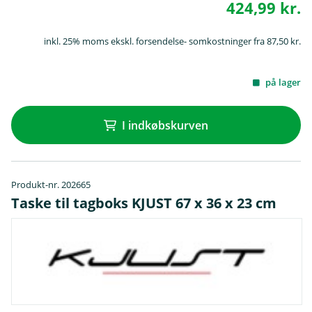
424,99 kr.
inkl. 25% moms ekskl. forsendelse- somkostninger fra 87,50 kr.
på lager
I indkøbskurven
Produkt-nr. 202665
Taske til tagboks KJUST 67 x 36 x 23 cm