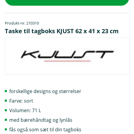
Produkt-nr. 210310
Taske til tagboks KJUST 62 x 41 x 23 cm
forskellige designs og størrelser
Farve: sort
Volumen: 71 L
med bærehåndtag og lynlås
fås også som sæt til din tagboks