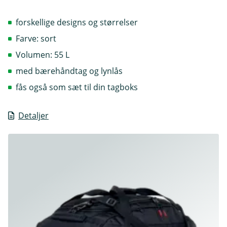
forskellige designs og størrelser
Farve: sort
Volumen: 55 L
med bærehåndtag og lynlås
fås også som sæt til din tagboks
Detaljer