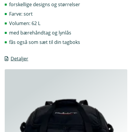
forskellige designs og størrelser
Farve: sort
Volumen: 62 L
med bærehåndtag og lynlås
fås også som sæt til din tagboks
Detaljer