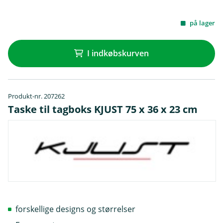
på lager
I indkøbskurven
Produkt-nr. 207262
Taske til tagboks KJUST 75 x 36 x 23 cm
forskellige designs og størrelser