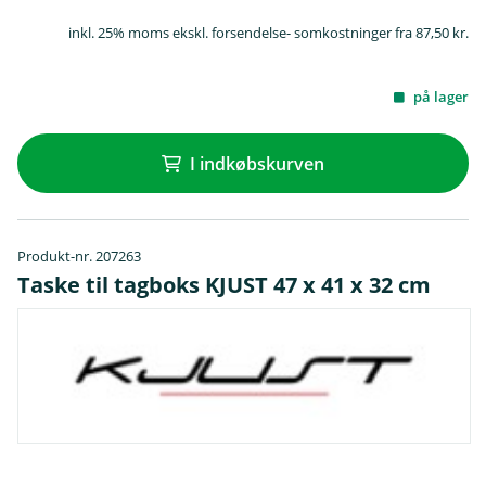
inkl. 25% moms ekskl. forsendelse- somkostninger fra 87,50 kr.
på lager
I indkøbskurven
Produkt-nr. 207263
Taske til tagboks KJUST 47 x 41 x 32 cm