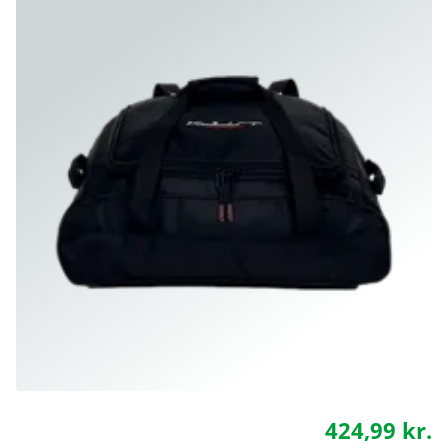
424,99 kr.