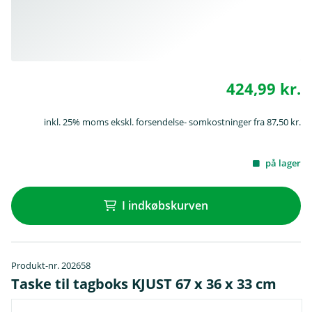
424,99 kr.
inkl. 25% moms ekskl. forsendelse- somkostninger fra 87,50 kr.
på lager
I indkøbskurven
Produkt-nr. 202658
Taske til tagboks KJUST 67 x 36 x 33 cm