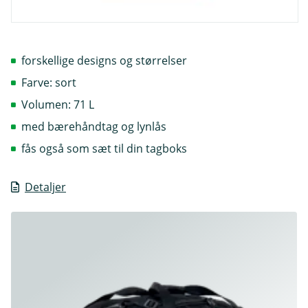
forskellige designs og størrelser
Farve: sort
Volumen: 71 L
med bærehåndtag og lynlås
fås også som sæt til din tagboks
Detaljer