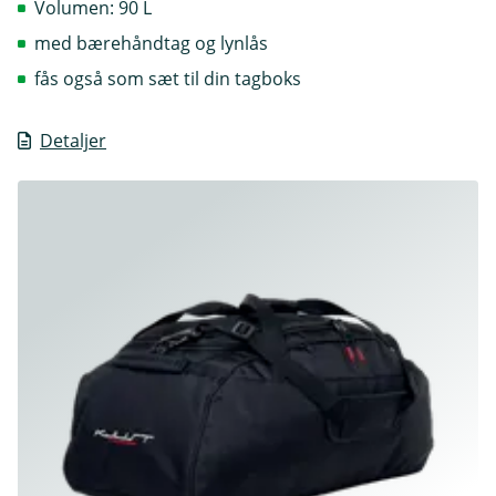
Volumen: 90 L
med bærehåndtag og lynlås
fås også som sæt til din tagboks
Detaljer