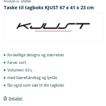
Produkt-nr. 202666
Taske til tagboks KJUST 67 x 41 x 23 cm
forskellige designs og størrelser
Farve: sort
Volumen: 63 L
med bærehåndtag og lynlås
fås også som sæt til din tagboks
Detaljer