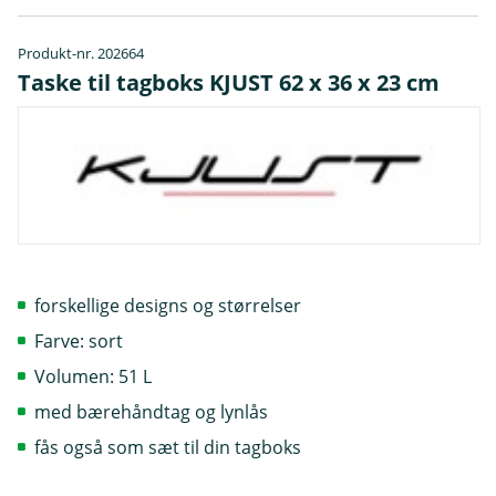
Produkt-nr. 202664
Taske til tagboks KJUST 62 x 36 x 23 cm
forskellige designs og størrelser
Farve: sort
Volumen: 51 L
med bærehåndtag og lynlås
fås også som sæt til din tagboks