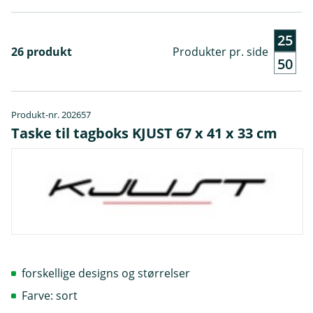
25
26 produkt
Produkter pr. side
50
Produkt-nr. 202657
Taske til tagboks KJUST 67 x 41 x 33 cm
forskellige designs og størrelser
Farve: sort