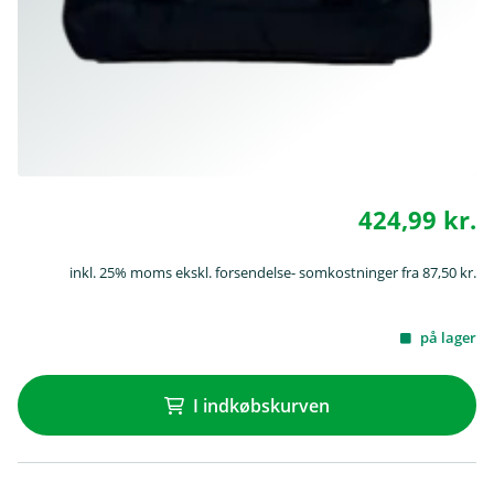
424,99 kr.
inkl. 25% moms ekskl. forsendelse- somkostninger fra 87,50 kr.
på lager
I indkøbskurven