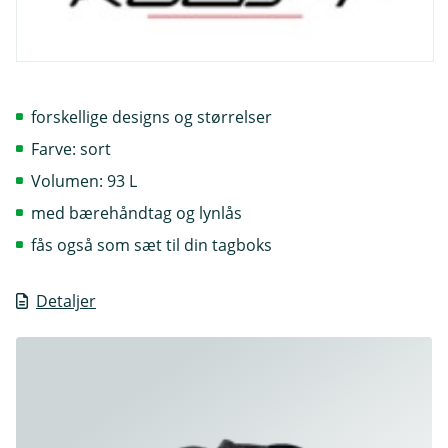
forskellige designs og størrelser
Farve: sort
Volumen: 93 L
med bærehåndtag og lynlås
fås også som sæt til din tagboks
Detaljer