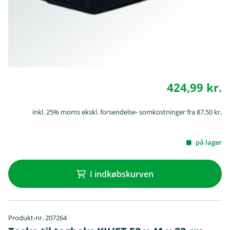
424,99 kr.
inkl. 25% moms ekskl. forsendelse- somkostninger fra 87,50 kr.
på lager
I indkøbskurven
Produkt-nr. 207264