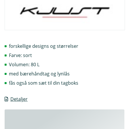
forskellige designs og størrelser
Farve: sort
Volumen: 80 L
med bærehåndtag og lynlås
fås også som sæt til din tagboks
Detaljer