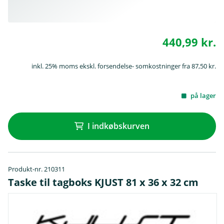
440,99 kr.
inkl. 25% moms ekskl. forsendelse- somkostninger fra 87,50 kr.
på lager
I indkøbskurven
Produkt-nr. 210311
Taske til tagboks KJUST 81 x 36 x 32 cm