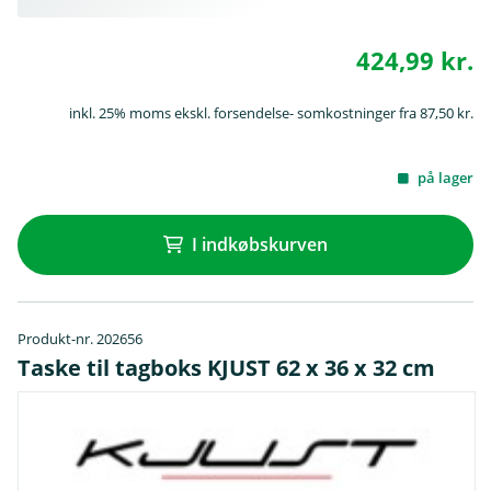
424,99 kr.
inkl. 25% moms ekskl. forsendelse- somkostninger fra 87,50 kr.
på lager
I indkøbskurven
Produkt-nr. 202656
Taske til tagboks KJUST 62 x 36 x 32 cm